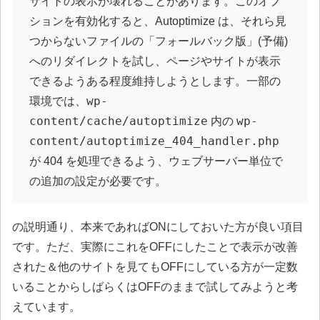
サイトの表示が壊れることがあります。このオプ
ションを有効化すると、Autoptimize は、それら見
つからないファイルの「フォールバック版」(予備)
へのリダイレクトを試し、ページやサイトが表示
できるようある程度維持しようとします。一部の
wp-
環境では、
content/cache/autoptimize
wp-
内の
content/autoptimize_404_handler.php
が 404 を処理できるよう、ウェブサーバー単位で
の追加の設定が必要です。
の説明通り、本来であればONにしておいた方が良い項目
です。ただ、実際にこれをOFFにしたことで表示が改善
された＆他のサイトを見てもOFFにしている方が一定数
いることからしばらくはOFFのままで試してみようと考
えています。