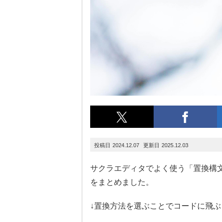
2024.12.07
2025.12.03
サクラエディタでよく使う「置換構
をまとめました。
↓置換方法を選ぶことでコードに飛