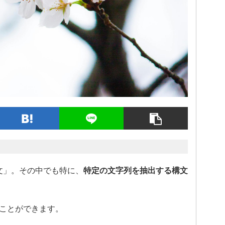
文」。その中でも特に、
特定の文字列を抽出する構文
ぶことができます。