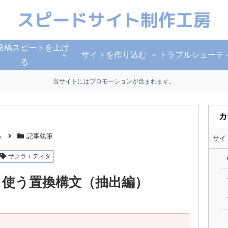
投稿スピートを上げ
サイトを作り込む
トラブルシューテ
る
当サイトにはプロモーションが含まれます。
カ
る
記事執筆
サイ
サクラエディタ
使う置換構文（抽出編）