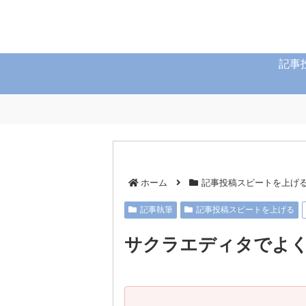
記事
ホーム
記事投稿スピートを上げ
記事執筆
記事投稿スピートを上げる
サクラエディタでよく