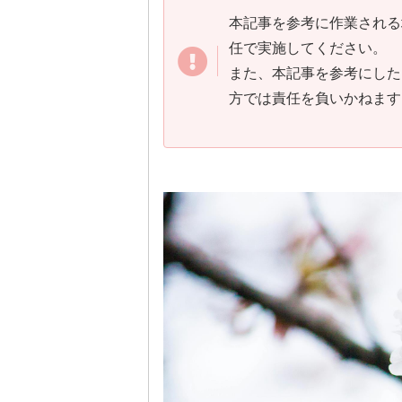
本記事を参考に作業される
任で実施してください。
また、本記事を参考にした
方では責任を負いかねます