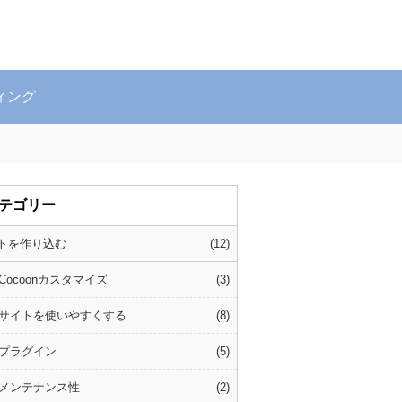
ィング
テゴリー
トを作り込む
12
Cocoonカスタマイズ
3
サイトを使いやすくする
8
プラグイン
5
メンテナンス性
2