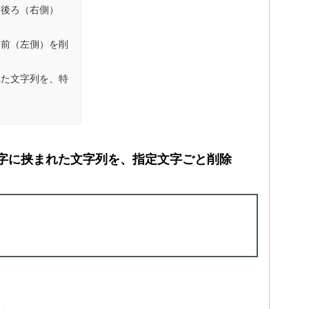
り後ろ（右側）
り前（左側）を削
れた文字列を、特
字に挟まれた文字列を、指定文字ごと削除