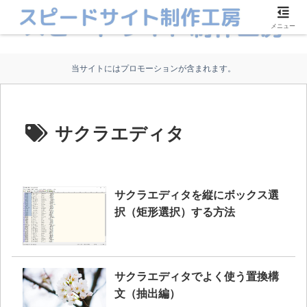
メニュー
当サイトにはプロモーションが含まれます。
サクラエディタ
サクラエディタを縦にボックス選
択（矩形選択）する方法
サクラエディタでよく使う置換構
文（抽出編）